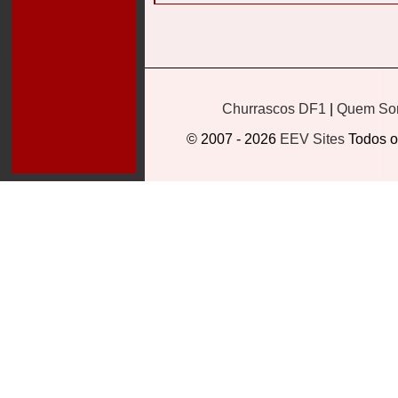
Churrascos DF1
|
Quem So
© 2007 - 2026
EEV Sites
Todos os