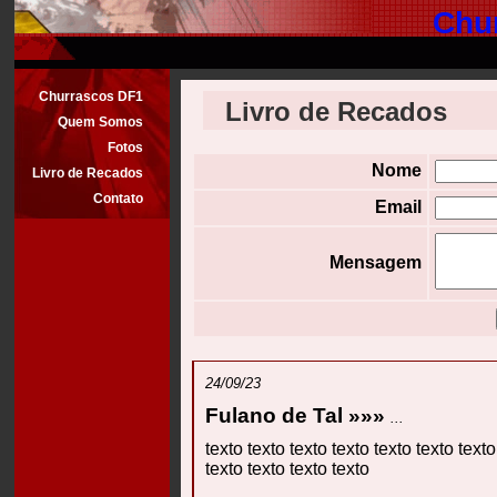
Chu
Churrascos DF1
Livro de Recados
Quem Somos
Fotos
Nome
Livro de Recados
Contato
Email
Mensagem
24/09/23
Fulano de Tal »»»
...
texto texto texto texto texto texto texto
texto texto texto texto